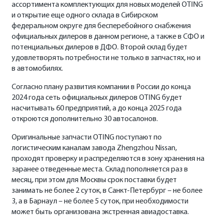
ассортимента комплектующих для новых моделей OTING
и открытие еще одного склада в Сибирском
федеральном округе для бесперебойного снабжения
официальных дилеров в данном регионе, а также в СФО и
потенциальных дилеров в ДФО. Второй склад будет
удовлетворять потребности не только в запчастях, но и
в автомобилях.
Согласно плану развития компании в России до конца
2024 года сеть официальных дилеров OTING будет
насчитывать 60 предприятий, а до конца 2025 года
откроются дополнительно 30 автосалонов.
Оригинальные запчасти OTING поступают по
логистическим каналам завода Zhengzhou Nissan,
проходят проверку и распределяются в зону хранения на
заранее отведенные места. Склад пополняется раз в
месяц, при этом для Москвы срок поставки будет
занимать не более 2 суток, в Санкт-Петербург – не более
3, а в Барнаул – не более 5 суток, при необходимости
может быть организована экстренная авиадоставка.