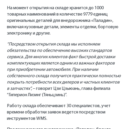
На момент открытия на складе хранится до 1000
товарных наименований в количестве 9779 единиц
оригинальных деталей для внедорожника «Паладин»,
включая кузовные детали, элементы отделки, бортовую
электронику и другие.
“Посредством открытия склада мы исполняем
обязательства по обеспечению высоких стандартов
сервиса. Для многих клиентов факт быстрой доставки
комплектующих является одним из важных факторов
при приобретении автомобиля. При наличии
собственного склада получится практически полностью
покрыть потребности всех дилеров и частных клиентов
в запчастях”,
– говорит Цзи Цзыюань, глава филиала
“Гиперион Лизинг (Тяньцзинь)”.
Работу склада обеспечивают 30 специалистов, учет
времени обработки заявок ведется посредством
инструментов WMS.