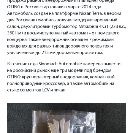
Продажи рамного внедорожника «Паладин» бренда
OTING в России стартовали в марте 2024 года.
Автомобиль создан на платформе Nissan Terra, в версии
для России автомобиль получил модернизированный
салон, двухлитровый турбомотор Mitsubishi 4K31 (228 л.с.,
360 Нм) и восьмиступенчатый «автомат» от немецкого
концерна. Также внедорожник оснащен 7 режимами
вождения для разных типов дорожного покрытия и
увеличенным до 215 мм дорожным просветом.
В течение года Sinomach Automobile намерена вывести
на российский рынок еще три модели под брендом
OTING: крупноразмерный внедорожник, компактный
полноприводный кроссовер, а также автомобиль на
стыке сегментов LCV и пикап.