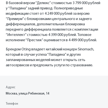
В базовой версии “Делюкс” стоимостью 3 799 000 рублей
у “Паладина” задний привод. Полноприводные
модификации стоят от 4 249 000 рублей за версию
“Премиум” с блокировками центрального и заднего
дифференциалов, дополнительная блокировка
переднего дифференциала появляется с комплектации
“Интеллект” стоимостью 4 399 000 рублей. Топовое
исполнение “Престиж” оценивается в 4 499 000 рублей.
Брендом Oting владеет китайский концерн Sinomach,
который в случае успеха “Паладина” и других
запланированных моделей может открыть сеть
автосервисов и предложить услуги по страхованию.
Адрес
Москва, улица Рябиновая, 14
Телефон